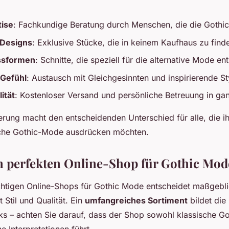
tise
: Fachkundige Beratung durch Menschen, die die Gothic
 Designs
: Exklusive Stücke, die in keinem Kaufhaus zu find
ssformen
: Schnitte, die speziell für die alternative Mode e
Gefühl
: Austausch mit Gleichgesinnten und inspirierende St
ität
: Kostenloser Versand und persönliche Betreuung in ga
erung macht den entscheidenden Unterschied für alle, die ihr
sche Gothic-Mode ausdrücken möchten.
n perfekten Online-Shop für Gothic Mod
chtigen Online-Shops für Gothic Mode entscheidet maßgebli
t Stil und Qualität. Ein
umfangreiches Sortiment
bildet die
oks – achten Sie darauf, dass der Shop sowohl klassische Go
 Interpretationen führt.