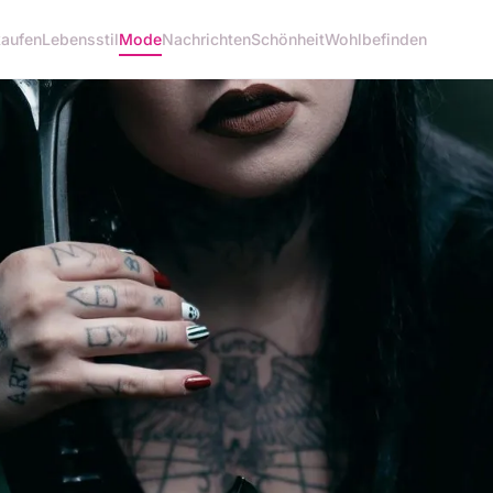
kaufen
Lebensstil
Mode
Nachrichten
Schönheit
Wohlbefinden