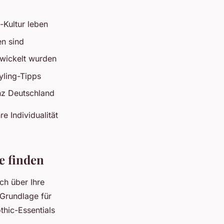
-Kultur leben
en sind
ntwickelt wurden
yling-Tipps
nz Deutschland
e Individualität
e finden
ch über Ihre
 Grundlage für
thic-Essentials