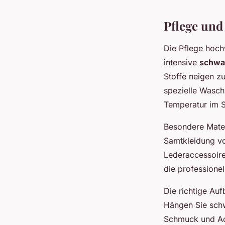
Pflege und
Die Pflege hoch
intensive
schwar
Stoffe neigen 
spezielle Waschm
Temperatur im 
Besondere Mater
Samtkleidung vo
Lederaccessoire
die professione
Die richtige Au
Hängen Sie schw
Schmuck und Acc