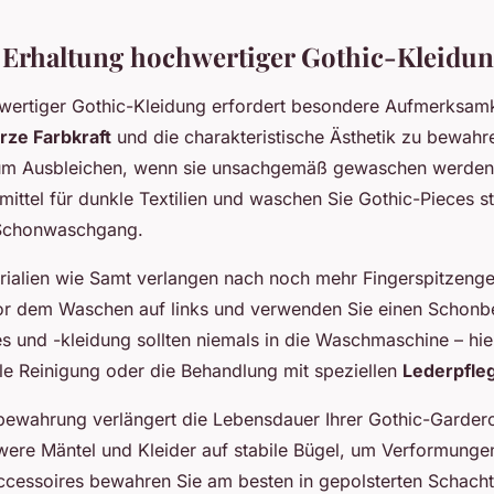
 Erhaltung hochwertiger Gothic-Kleidu
wertiger Gothic-Kleidung erfordert besondere Aufmerksamk
ze Farbkraft
und die charakteristische Ästhetik zu bewah
zum Ausbleichen, wenn sie unsachgemäß gewaschen werden
ittel für dunkle Textilien und waschen Sie Gothic-Pieces st
Schonwaschgang.
ialien wie Samt verlangen nach noch mehr Fingerspitzenge
r dem Waschen auf links und verwenden Sie einen Schonbe
s und -kleidung sollten niemals in die Waschmaschine – hier
lle Reinigung oder die Behandlung mit speziellen
Lederpfle
fbewahrung verlängert die Lebensdauer Ihrer Gothic-Garder
ere Mäntel und Kleider auf stabile Bügel, um Verformunge
essoires bewahren Sie am besten in gepolsterten Schachte