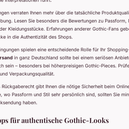
en verraten Ihnen mehr über die tatsächliche Produktqualit
bung. Lesen Sie besonders die Bewertungen zu Passform, M
 der Kleidungsstücke. Erfahrungen anderer Gothic-Fans geb
cke in die Authentizität des Shops.
ngungen spielen eine entscheidende Rolle für Ihr Shopping-
ersand
in ganz Deutschland sollte bei einem seriösen Anbiet
ich sein – besonders bei höherpreisigen Gothic-Pieces. Prü
 und Verpackungsqualität.
 Rückgaberecht gibt Ihnen die nötige Sicherheit beim Onlin
, wo Passform und Stil sehr persönlich sind, sollten Sie mi
ücksendung haben.
pps für authentische Gothic-Looks