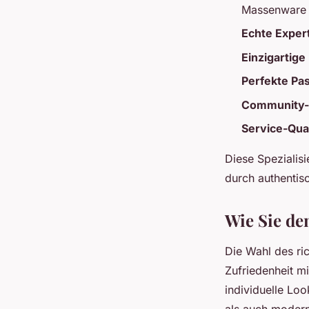
Massenware
Echte Exper
Einzigartige
Perfekte Pa
Community-
Service-Qual
Diese Spezialisi
durch authenti
Wie Sie de
Die Wahl des ri
Zufriedenheit mi
individuelle Lo
als auch moderne