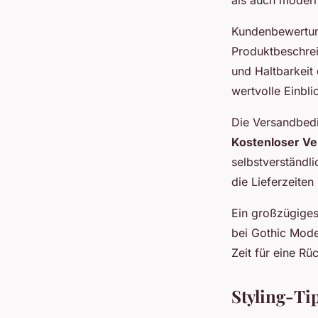
Kundenbewertung
Produktbeschrei
und Haltbarkeit
wertvolle Einbli
Die Versandbedi
Kostenloser V
selbstverständl
die Lieferzeiten
Ein großzügiges
bei Gothic Mode
Zeit für eine R
Styling-Ti