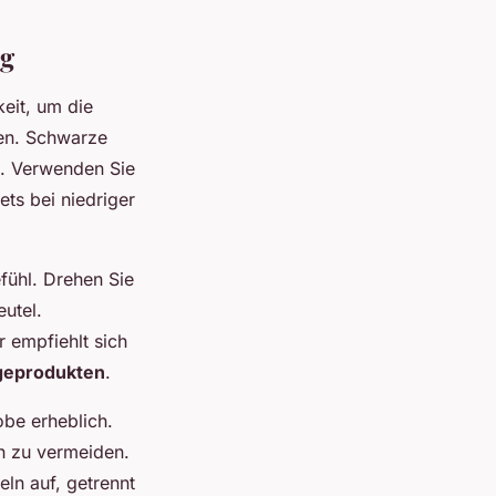
ng
eit, um die
ren. Schwarze
. Verwenden Sie
ets bei niedriger
fühl. Drehen Sie
utel.
 empfiehlt sich
geprodukten
.
obe erheblich.
n zu vermeiden.
ln auf, getrennt