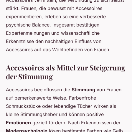
Accessoires vermitteln, die Verbindung zu sich selbst
stärkt. Frauen, die bewusst mit Accessoires
experimentieren, erleben so eine verbesserte
psychische Balance. Insgesamt bestätigen
Expertenmeinungen und wissenschaftliche
Erkenntnisse den nachhaltigen Einfluss von
Accessoires auf das Wohlbefinden von Frauen.
Accessoires als Mittel zur Steigerung
der Stimmung
Accessoires beeinflussen die
Stimmung
von Frauen
auf bemerkenswerte Weise. Farbenfrohe
Schmuckstücke oder lebendige Tücher wirken als
kleine Stimmungsheber und können positive
Emotionen
gezielt fördern. Nach Erkenntnissen der
Modepsychologie
lösen bestimmte Farben wie Gelb